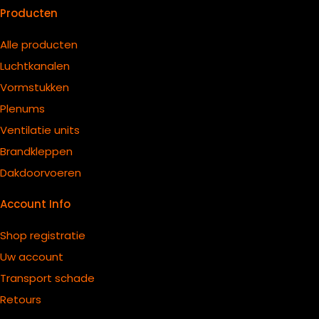
Producten
Alle producten
Luchtkanalen
Vormstukken
Plenums
Ventilatie units
B
randkleppen
Dakdoorvoeren
Account Info
Shop registratie
Uw account
Transport schade
Retours