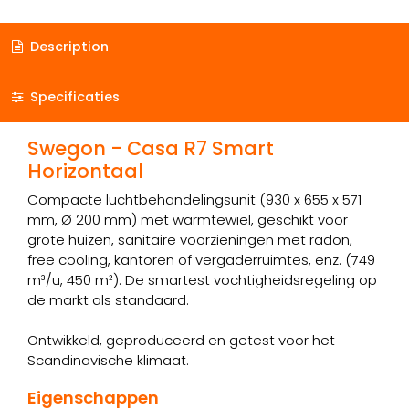
Description
Specificaties
Swegon - Casa R7 Smart
Horizontaal
Compacte luchtbehandelingsunit (930 x 655 x 571
mm, Ø 200 mm) met warmtewiel, geschikt voor
grote huizen, sanitaire voorzieningen met radon,
free cooling, kantoren of vergaderruimtes, enz. (749
m³/u, 450 m²). De smartest vochtigheidsregeling op
de markt als standaard.
Ontwikkeld, geproduceerd en getest voor het
Scandinavische klimaat.
Eigenschappen