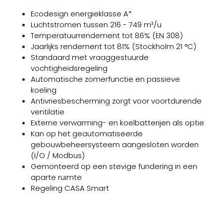
Ecodesign energieklasse A*
Luchtstromen tussen 216 - 749 m³/u
Temperatuurrendement tot 86% (EN 308)
Jaarlijks rendement tot 81% (Stockholm 21 °C)
Standaard met vraaggestuurde
vochtigheidsregeling
Automatische zomerfunctie en passieve
koeling
Antivriesbescherming zorgt voor voortdurende
ventilatie
Externe verwarming- en koelbatterijen als optie
Kan op het geautomatiseerde
gebouwbeheersysteem aangesloten worden
(I/O / Modbus)
Gemonteerd op een stevige fundering in een
aparte ruimte
Regeling CASA Smart