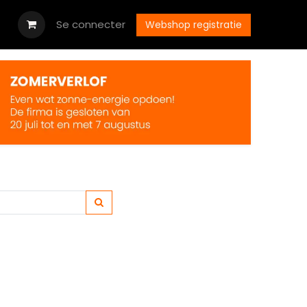
Downloads
Se connecter
Postes
Contactez-nous
Webshop registratie