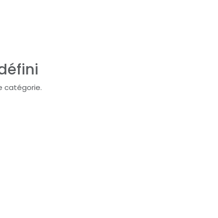
défini
e catégorie.