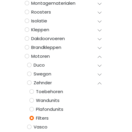
Montagematerialen
Roosters
Isolatie
Kleppen
Dakdoorvoeren
Brandkleppen
Motoren
Duco
Swegon
Zehnder
Toebehoren
Wandunits
Plafondunits
Filters
Vasco