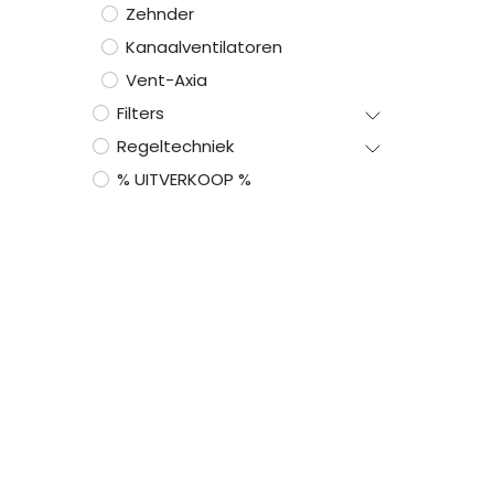
Zehnder
Kanaalventilatoren
Vent-Axia
Filters
Regeltechniek
% UITVERKOOP %