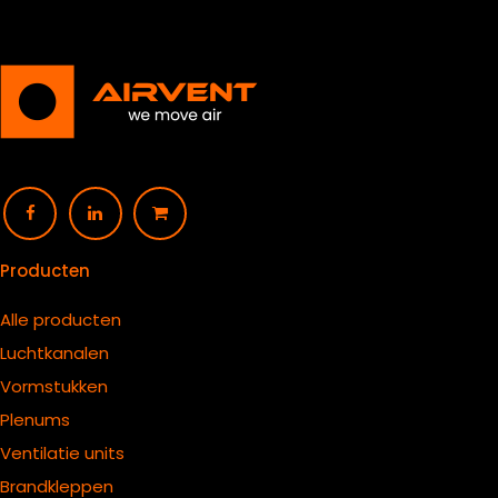
Producten
Alle producten
Luchtkanalen
Vormstukken
Plenums
Ventilatie units
B
randkleppen