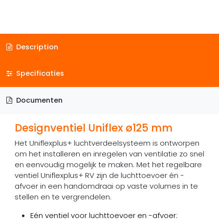
Description
Specificaties
Documenten
Designventiel Uniflex ø125 mm
Het Uniflexplus+ luchtverdeelsysteem is ontworpen
om het installeren en inregelen van ventilatie zo snel
en eenvoudig mogelijk te maken. Met het regelbare
ventiel Uniflexplus+ RV zijn de luchttoevoer én -
afvoer in een handomdraai op vaste volumes in te
stellen en te vergrendelen.
Eén ventiel voor luchttoevoer en -afvoer: