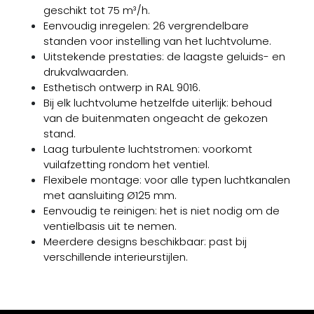
geschikt tot 75 m³/h.
Eenvoudig inregelen: 26 vergrendelbare
standen voor instelling van het luchtvolume.
Uitstekende prestaties: de laagste geluids- en
drukvalwaarden.
Esthetisch ontwerp in RAL 9016.
Bij elk luchtvolume hetzelfde uiterlijk: behoud
van de buitenmaten ongeacht de gekozen
stand.
Laag turbulente luchtstromen: voorkomt
vuilafzetting rondom het ventiel.
Flexibele montage: voor alle typen luchtkanalen
met aansluiting Ø125 mm.
Eenvoudig te reinigen: het is niet nodig om de
ventielbasis uit te nemen.
Meerdere designs beschikbaar: past bij
verschillende interieurstijlen.