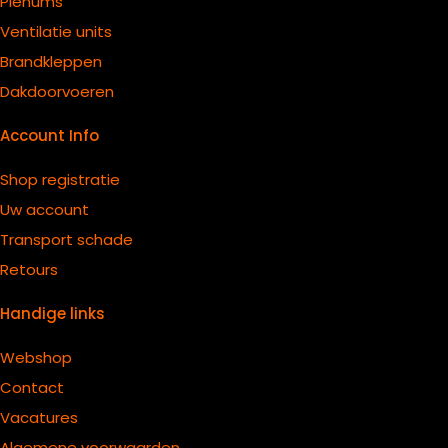
Plenums
Ventilatie units
B
randkleppen
Dakdoorvoeren
Account Info
Shop registratie
Uw account
Transport schade
Retours
Handige links
Webshop
Contact
Vacatures
Algemene voorwaarden