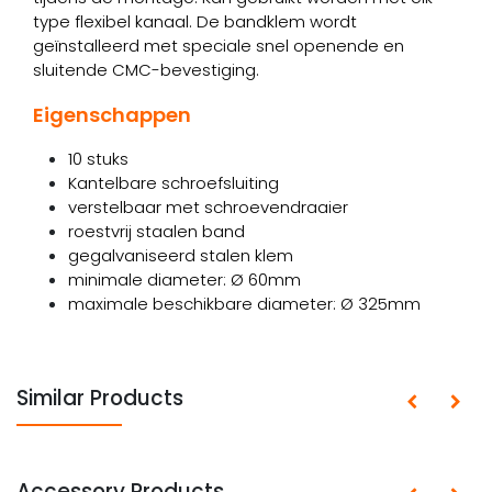
type flexibel kanaal. De bandklem wordt
geïnstalleerd met speciale snel openende en
sluitende CMC-bevestiging.
Eigenschappen
10 stuks
Kantelbare schroefsluiting
verstelbaar met schroevendraaier
roestvrij staalen band
gegalvaniseerd stalen klem
minimale diameter: Ø 60mm
maximale beschikbare diameter: Ø 325mm
Similar Products
Accessory Products