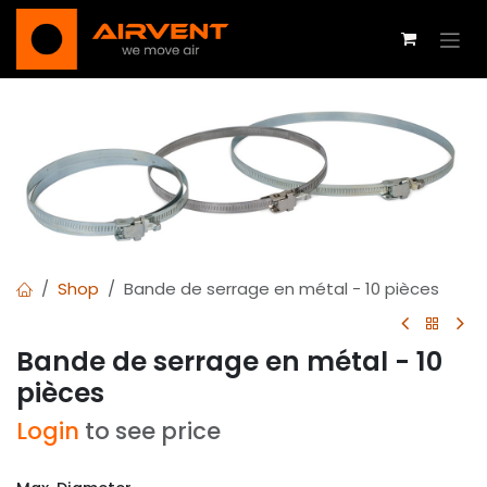
Se rendre au contenu
Shop
Bande de serrage en métal - 10 pièces
Bande de serrage en métal - 10
pièces
Login
to see price