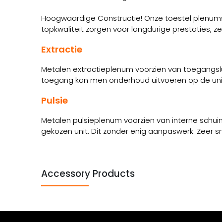
Hoogwaardige Constructie! Onze toestel plenums 
topkwaliteit zorgen voor langdurige prestaties, 
Extractie
Metalen extractieplenum voorzien van toegangsluik
toegang kan men onderhoud uitvoeren op de unit. De
Pulsie
Metalen pulsieplenum voorzien van interne schui
gekozen unit. Dit zonder enig aanpaswerk. Zeer 
Accessory Products