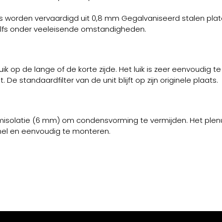
worden vervaardigd uit 0,8 mm Gegalvaniseerd stalen plate
zelfs onder veeleisende omstandigheden.
 op de lange of de korte zijde. Het luik is zeer eenvoudig t
 standaardfilter van de unit blijft op zijn originele plaats.
misolatie (6 mm) om condensvorming te vermijden. Het plenu
snel en eenvoudig te monteren.