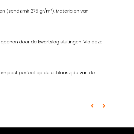
n (sendzimir 275 gr/m²). Materialen van
e openen door de kwartslag sluitingen. Via deze
m past perfect op de uitblaaszijde van de