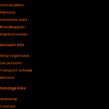
Vormstukken
Plenums
Ventilatie units
B
randkleppen
Dakdoorvoeren
Account Info
Shop registratie
Uw account
Transport schade
Retours
Handige links
Webshop
Contact