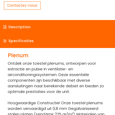
Contactez-nous
Description
Specificaties
Plenum
Ontdek onze toestel plenums, ontworpen voor
extractie en pulsie in ventilatie- en
airconditioningssystemen. Deze essentiële
componenten zijn beschikbaar met diverse
aansluitingen naar berekende debiet en bieden zo
optimale prestaties voor de unit.
Hoogwaardige Constructie! Onze toestel plenums
worden vervaardigd uit 0,8 mm Gegalvaniseerd
stalen platen (sendzimir 275 gr/m²). Materialen van