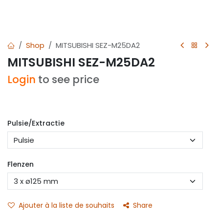
Shop
MITSUBISHI SEZ-M25DA2
MITSUBISHI SEZ-M25DA2
Login
to see price
Pulsie/Extractie
Flenzen
Ajouter à la liste de souhaits
Share