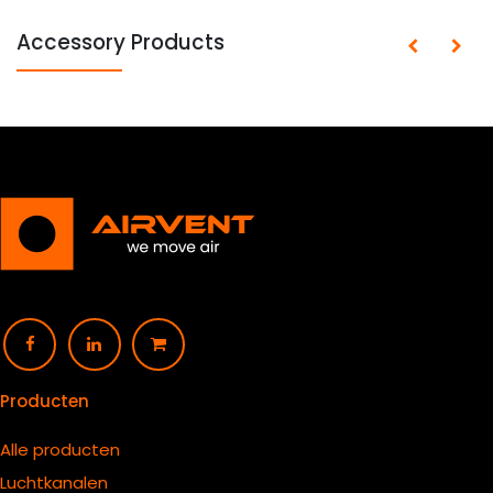
Accessory Products
Producten
Alle producten
Luchtkanalen