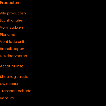
Producten
Alle producten
Luchtkanalen
Vormstukken
Plenums
Ventilatie units
B
randkleppen
Dakdoorvoeren
Account Info
Shop registratie
Uw account
Transport schade
Retours