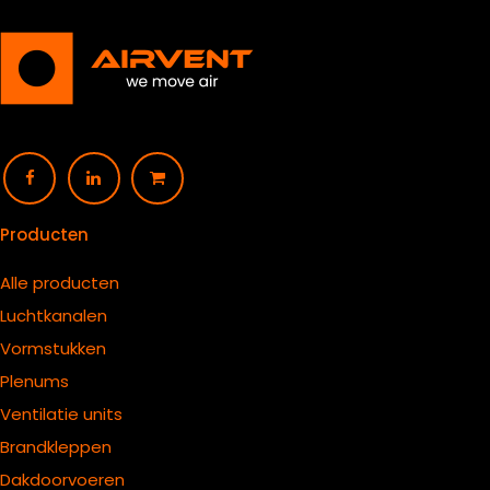
Producten
Alle producten
Luchtkanalen
Vormstukken
Plenums
Ventilatie units
B
randkleppen
Dakdoorvoeren