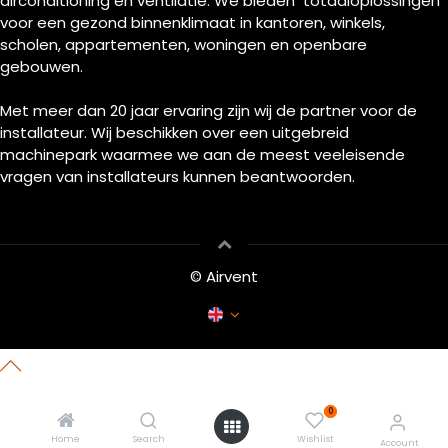
airconditioning en ventilatie. We bieden totaaloplossingen
voor een gezond binnenklimaat in kantoren, winkels,
scholen, appartementen, woningen en openbare
gebouwen.
Met meer dan 20 jaar ervaring zijn wij de partner voor de
installateur. Wij beschikken over een uitgebreid
machinepark waarmee we aan de meest veeleisende
vragen van installateurs kunnen beantwoorden.
© Airvent
0
Home
Search
Wishlist
Account