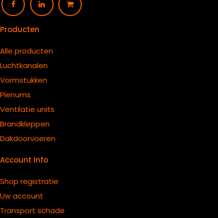
Producten
Alle producten
Luchtkanalen
Vormstukken
Plenums
Ventilatie units
B
randkleppen
Dakdoorvoeren
Account Info
Shop registratie
Uw account
Transport schade