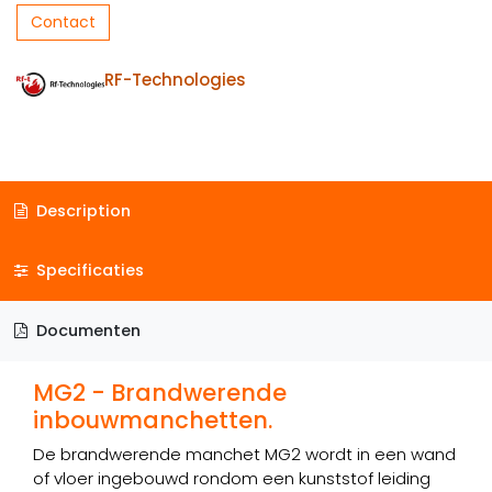
Contact
RF-Technologies
Description
Specificaties
Documenten
MG2 - Brandwerende
inbouwmanchetten.
De brandwerende manchet MG2 wordt in een wand
of vloer ingebouwd rondom een kunststof leiding