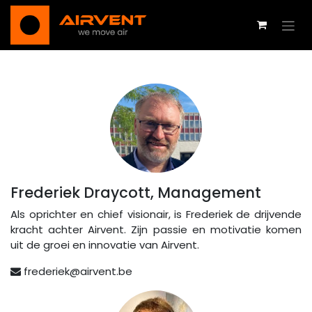
Se rendre au contenu
Frederiek Draycott, Management
Als oprichter en chief visionair, is Frederiek de drijvende
kracht achter Airvent. Zijn passie en motivatie komen
uit de groei en innovatie van Airvent.
frederiek@airvent.be