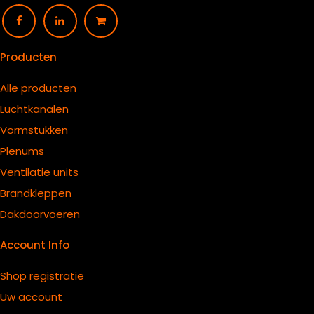
Producten
Alle producten
Luchtkanalen
Vormstukken
Plenums
Ventilatie units
B
randkleppen
Dakdoorvoeren
Account Info
Shop registratie
Uw account