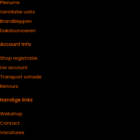
Plenums
Ventilatie units
B
randkleppen
Dakdoorvoeren
Account Info
Shop registratie
Uw account
Transport schade
Retours
Handige links
Webshop
Contact
Vacatures