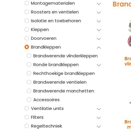
Brand
Montagematerialen
Roosters en ventielen
Isolatie en toebehoren
Kleppen
Doorvoeren
Brandkleppen
Brandwerende vlinderkleppen
Br
vl
Ronde brandkleppen
Rechthoekige brandkleppen
Brandwerende ventielen
Brandwerende manchetten
Accessoires
Ventilatie units
Filters
Br
Regeltechniek
m