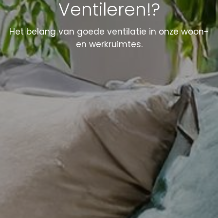
Ventileren!?
Het belang van goede ventilatie in onze woon-
en werkruimtes.