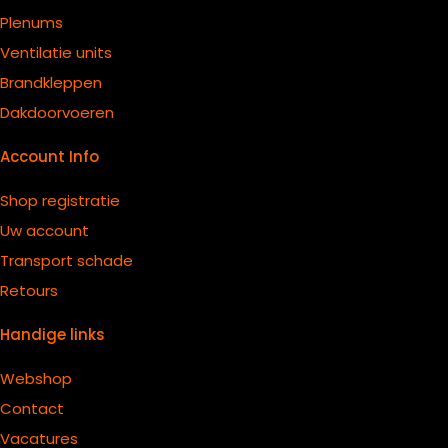
Plenums
Ventilatie units
B
randkleppen
Dakdoorvoeren
Account Info
Shop registratie
Uw account
Transport schade
Retours
Handige links
Webshop
Contact
Vacatures