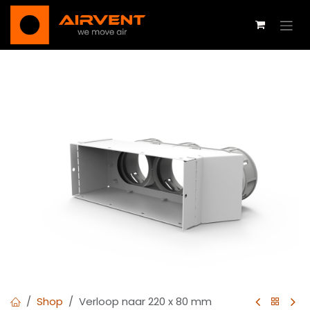
Overslaan naar inhoud
Shop
Verloop naar 220 x 80 mm