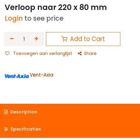
Verloop naar 220 x 80 mm
Login
to see price
Add to Cart
Toevoegen aan verlanglijst
Share
Vent-Axia
Description
Specificaties