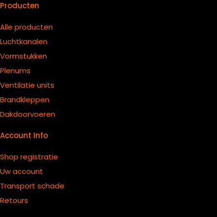
Producten
Alle producten
Luchtkanalen
Vormstukken
Plenums
Ventilatie units
B
randkleppen
Dakdoorvoeren
Account Info
Shop registratie
Uw account
Transport schade
Retours