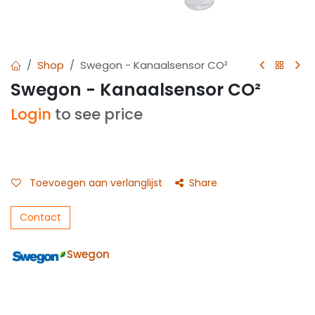
Shop
Swegon - Kanaalsensor CO²
Swegon - Kanaalsensor CO²
Login
to see price
Toevoegen aan verlanglijst
Share
Contact
Swegon