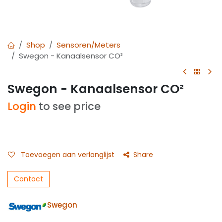
Shop
Sensoren/Meters
Swegon - Kanaalsensor CO²
Swegon - Kanaalsensor CO²
Login
to see price
Toevoegen aan verlanglijst
Share
Contact
Swegon