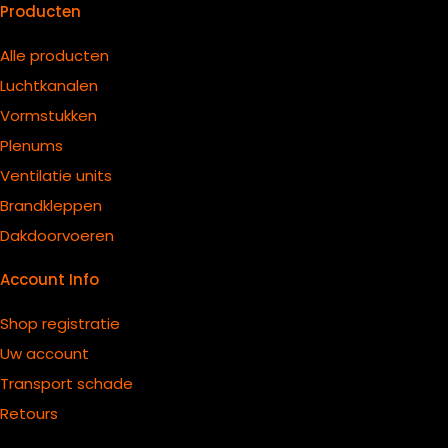
Producten
Alle producten
Luchtkanalen
Vormstukken
Plenums
Ventilatie units
B
randkleppen
Dakdoorvoeren
Account Info
Shop registratie
Uw account
Transport schade
Retours