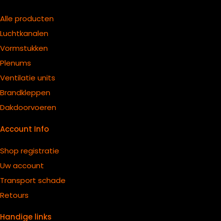
Alle producten
Luchtkanalen
Vormstukken
Plenums
Ventilatie units
B
randkleppen
Dakdoorvoeren
Account Info
Shop registratie
Uw account
Transport schade
Retours
Handige links