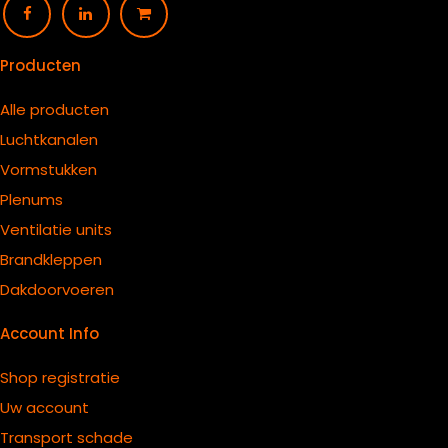
Producten
Alle producten
Luchtkanalen
Vormstukken
Plenums
Ventilatie units
B
randkleppen
Dakdoorvoeren
Account Info
Shop registratie
Uw account
Transport schade