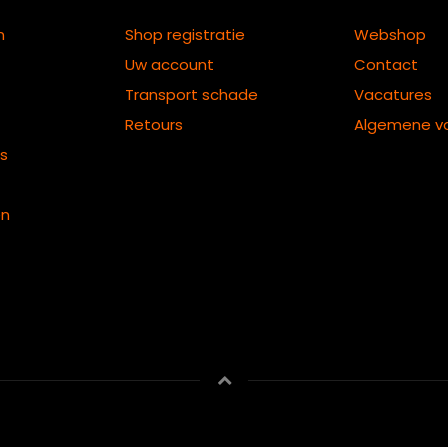
n
Shop registratie
Webshop
Uw account
Contact
Transport schade
Vacatures
Retours
Algemene v
ts
en