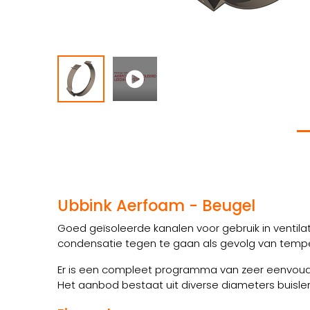
Ubbink Aerfoam - Beugel
Goed geïsoleerde kanalen voor gebruik in ventil
condensatie tegen te gaan als gevolg van tempera
Er is een compleet programma van zeer eenvoudi
Het aanbod bestaat uit diverse diameters buisl