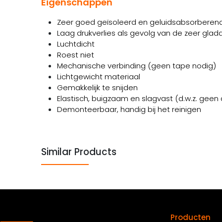
Eigenschappen
Zeer goed geïsoleerd en geluidsabsorberen
Laag drukverlies als gevolg van de zeer glad
Luchtdicht
Roest niet
Mechanische verbinding (geen tape nodig)
Lichtgewicht materiaal
Gemakkelijk te snijden
Elastisch, buigzaam en slagvast (d.w.z. geen
Demonteerbaar, handig bij het reinigen
Similar Products
Producten