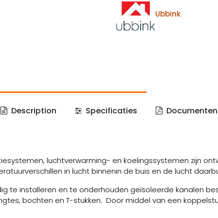
Ubbink
Description
Specificaties
Documenten
atiesystemen, luchtverwarming- en koelingssystemen zijn on
tuurverschillen in lucht binnenin de buis en de lucht daarbu
g te installeren en te onderhouden geïsoleerde kanalen bes
engtes, bochten en T-stukken. Door middel van een koppelst