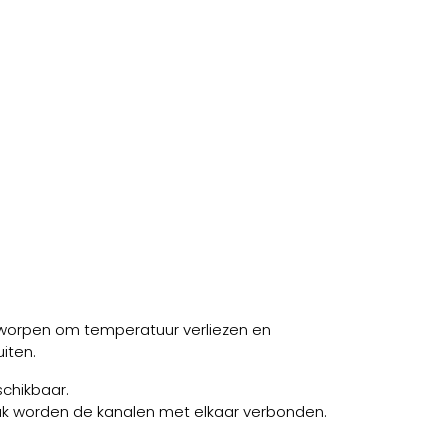
tworpen om temperatuur verliezen en
iten.
chikbaar.
uk worden de kanalen met elkaar verbonden.