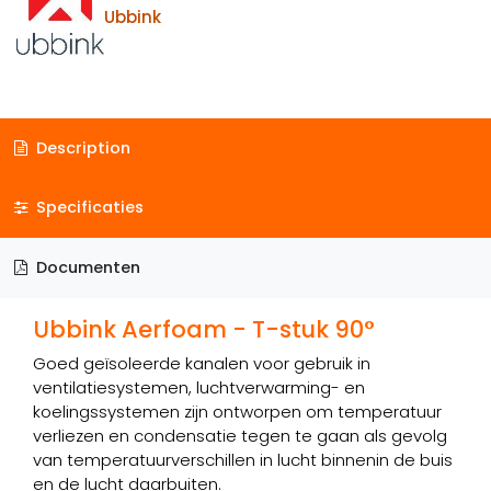
Ubbink
Description
Specificaties
Documenten
Ubbink Aerfoam - T-stuk 90°
Goed geïsoleerde kanalen voor gebruik in
ventilatiesystemen, luchtverwarming- en
koelingssystemen zijn ontworpen om temperatuur
verliezen en condensatie tegen te gaan als gevolg
van temperatuurverschillen in lucht binnenin de buis
en de lucht daarbuiten.