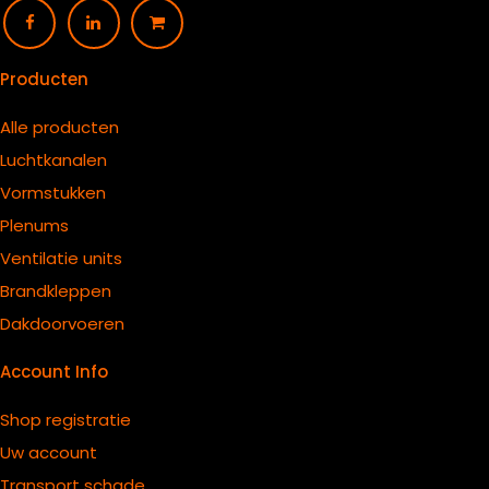
Producten
Alle producten
Luchtkanalen
Vormstukken
Plenums
Ventilatie units
B
randkleppen
Dakdoorvoeren
Account Info
Shop registratie
Uw account
Transport schade