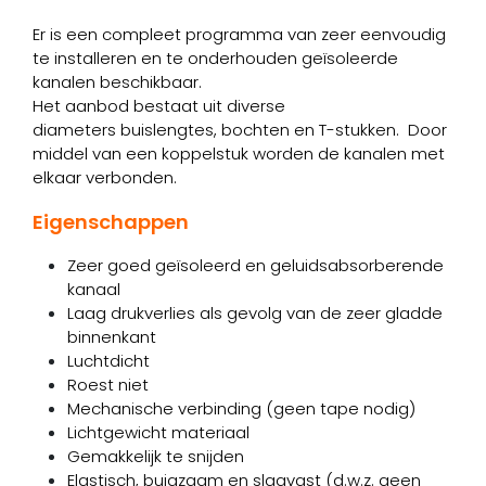
Er is een compleet programma van zeer eenvoudig
te installeren en te onderhouden geïsoleerde
kanalen beschikbaar.
Het aanbod bestaat uit diverse
diameters buislengtes, bochten en T-stukken. Door
middel van een koppelstuk worden de kanalen met
elkaar verbonden.
Eigenschappen
Zeer goed geïsoleerd en geluidsabsorberende
kanaal
Laag drukverlies als gevolg van de zeer gladde
binnenkant
Luchtdicht
Roest niet
Mechanische verbinding (geen tape nodig)
Lichtgewicht materiaal
Gemakkelijk te snijden
Elastisch, buigzaam en slagvast (d.w.z. geen