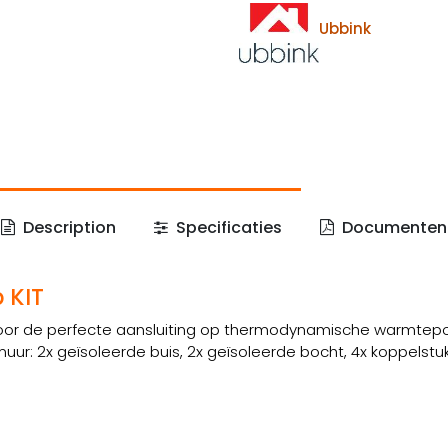
Ubbink
Description
Specificaties
Documenten
 KIT
oor de perfecte aansluiting op thermodynamische warmtepo
r: 2x geïsoleerde buis, 2x geïsoleerde bocht, 4x koppelstuk