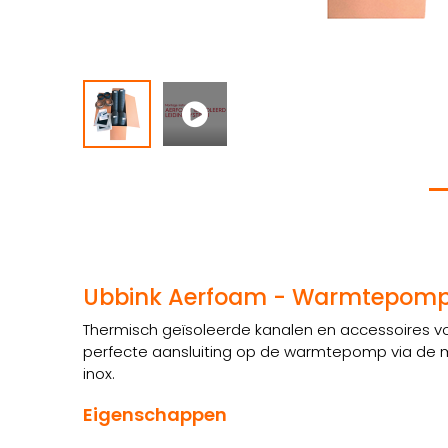
Ubbink Aerfoam - Warmtepomp
Thermisch geïsoleerde kanalen en accessoires v
perfecte aansluiting op de warmtepomp via de muu
inox.
Eigenschappen