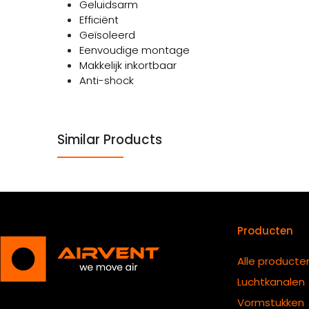
Geluidsarm
Efficiënt
Geïsoleerd
Eenvoudige montage
Makkelijk inkortbaar
Anti-shock
Similar Products
Producten
Alle producte
Luchtkanalen
Vormstukken