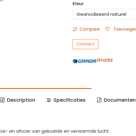
Kleur
Compare
Toevoegen 
Contact
Grada
Description
Specificaties
Documenten
 toe- en afvoer van gekoelde en verwarmde lucht.