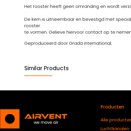
Het rooster heeft geen omranding en wordt verz
De kern is uitneembaar en bevestigd met speciale
rooster
te vormen. Gelieve hiervoor contact op te nemen
Geproduceerd door Grada international.
Similar Products
Producten
Alle producte
Luchtkanalen