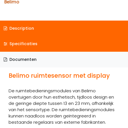
Belimo
Description
Specificaties
Documenten
Belimo ruimtesensor met display
De ruimtebedieningsmodules van Belimo
overtuigen door hun esthetisch, tijdloos design en
de geringe diepte tussen 13 en 23 mm, afhankelijk
van het sensortype. De ruimtebedieningsmodules
kunnen naadloos worden geïntegreerd in
bestaande regelaars van externe fabrikanten.