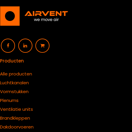
Producten
Alle producten
Luchtkanalen
Vormstukken
Plenums
Ventilatie units
B
randkleppen
Dakdoorvoeren