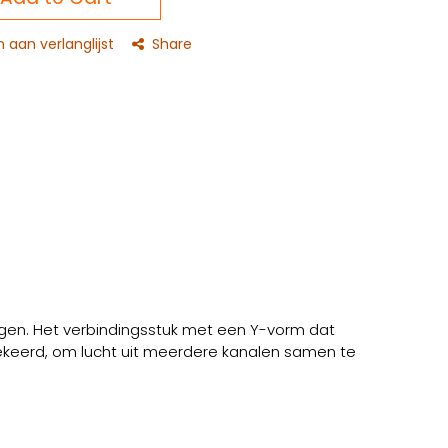
aan verlanglijst
Share
egen. Het verbindingsstuk met een Y-vorm dat
gekeerd, om lucht uit meerdere kanalen samen te