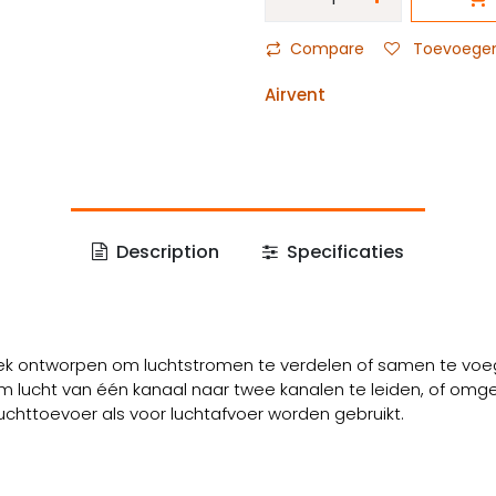
Compare
Toevoegen 
Airvent
Description
Specificaties
ifiek ontworpen om luchtstromen te verdelen of samen te vo
 om lucht van één kanaal naar twee kanalen te leiden, of om
uchttoevoer als voor luchtafvoer worden gebruikt.