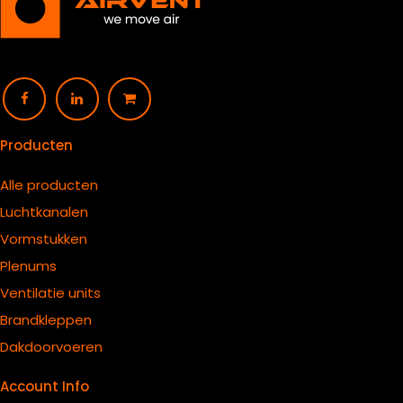
Producten
Alle producten
Luchtkanalen
Vormstukken
Plenums
Ventilatie units
B
randkleppen
Dakdoorvoeren
Account Info