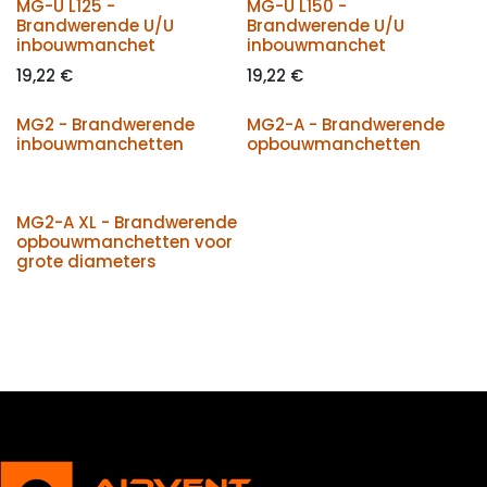
MG-U L125 -
MG-U L150 -
Brandwerende U/U
Brandwerende U/U
inbouwmanchet
inbouwmanchet
19,22
€
19,22
€
MG2 - Brandwerende
MG2-A - Brandwerende
inbouwmanchetten
opbouwmanchetten
MG2-A XL - Brandwerende
opbouwmanchetten voor
grote diameters