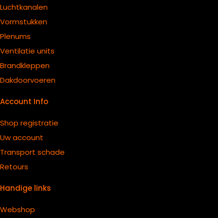
Luchtkanalen
Vormstukken
Plenums
Ventilatie units
B
randkleppen
Dakdoorvoeren
Account Info
Shop registratie
Uw account
Transport schade
Retours
Handige links
Webshop