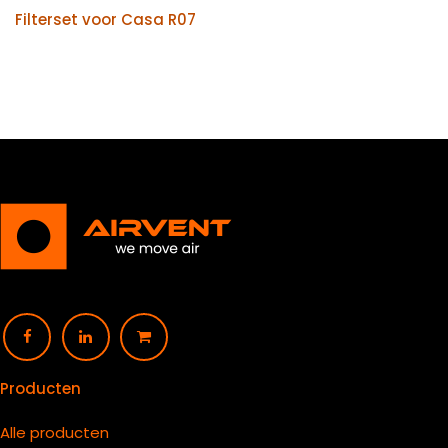
Filterset voor Casa R07
Producten
Alle producten