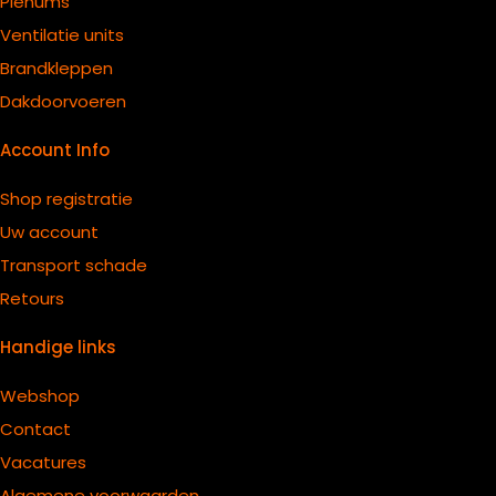
Plenums
Ventilatie units
B
randkleppen
Dakdoorvoeren
Account Info
Shop registratie
Uw account
Transport schade
Retours
Handige links
Webshop
Contact
Vacatures
Algemene voorwaarden