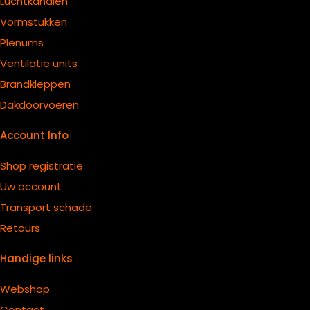
Luchtkanalen
Vormstukken
Plenums
Ventilatie units
B
randkleppen
Dakdoorvoeren
Account Info
Shop registratie
Uw account
Transport schade
Retours
Handige links
Webshop
Contact