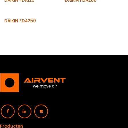
DAIKIN FDA125
DAIKIN FDA200
DAIKIN FDA250
Producten