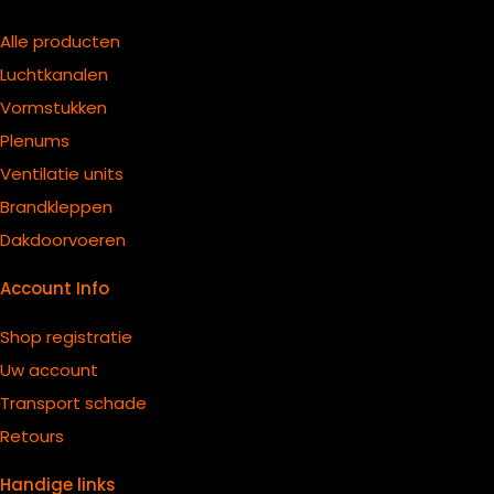
Alle producten
Luchtkanalen
Vormstukken
Plenums
Ventilatie units
B
randkleppen
Dakdoorvoeren
Account Info
Shop registratie
Uw account
Transport schade
Retours
Handige links