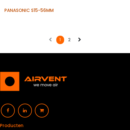
PANASONIC S15-56MM
1
2
Producten