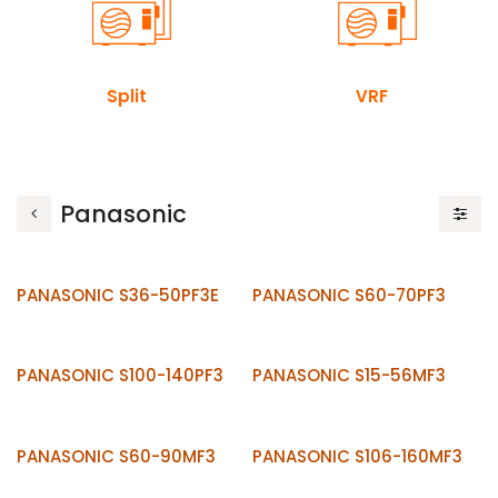
Split
VRF
Panasonic
PANASONIC S36-50PF3E
PANASONIC S60-70PF3
PANASONIC S100-140PF3
PANASONIC S15-56MF3
PANASONIC S60-90MF3
PANASONIC S106-160MF3