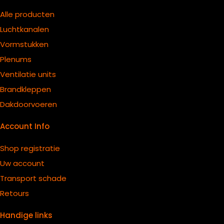
Alle producten
Luchtkanalen
Vormstukken
Plenums
Ventilatie units
B
randkleppen
Dakdoorvoeren
Account Info
Shop registratie
Uw account
Transport schade
Retours
Handige links