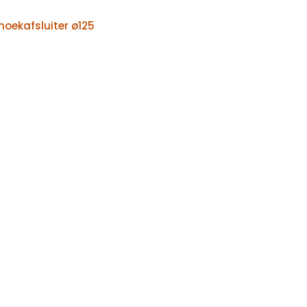
oekafsluiter ø125