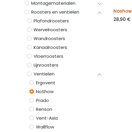
Montagematerialen
Noshow
Roosters en ventielen
28,90
€
Plafondroosters
Wervelroosters
Wandroosters
Kanaalroosters
Vloerroosters
Lijnroosters
Ventielen
Ergovent
NoShow
Prado
Renson
Vent-Axia
Wallflow