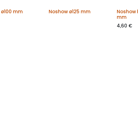
 ø100 mm
Noshow ø125 mm
Noshow h
mm
4,60
€