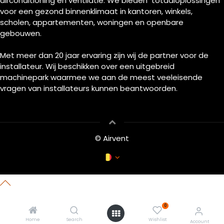
airconditioning en ventilatie. We bieden totaaloplossingen
voor een gezond binnenklimaat in kantoren, winkels,
scholen, appartementen, woningen en openbare
gebouwen.
Met meer dan 20 jaar ervaring zijn wij de partner voor de
installateur. Wij beschikken over een uitgebreid
machinepark waarmee we aan de meest veeleisende
vragen van installateurs kunnen beantwoorden.
© Airvent
0
Home
Search
Wishlist
Account