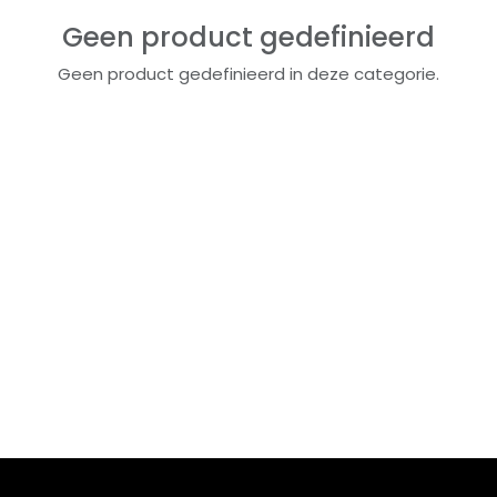
Geen product gedefinieerd
Geen product gedefinieerd in deze categorie.