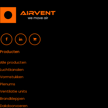
Producten
Alle producten
Luchtkanalen
Vormstukken
Plenums
Ventilatie units
B
randkleppen
Dakdoorvoeren