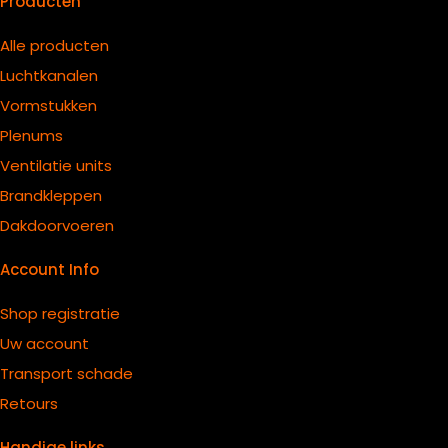
Producten
Alle producten
Luchtkanalen
Vormstukken
Plenums
Ventilatie units
B
randkleppen
Dakdoorvoeren
Account Info
Shop registratie
Uw account
Transport schade
Retours
Handige links