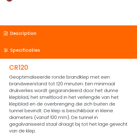
Description
Specificaties
CR120​
Geoptimaliseerde ronde brandklep met een
brandweerstand tot 120 minuten. Een minimaal
drukverlies wordt gegarandeerd door het dunne
klepblad, het smeltlood in het verlengde van het
klepblad en de overbrenging die zich buiten de
tunnel bevindt. De klep is beschikbaar in kleine
diameters (vanaf 100 mm). De tunnel in
gegalvaniseerd staal draagt bij tot het lage gewicht
van de klep.