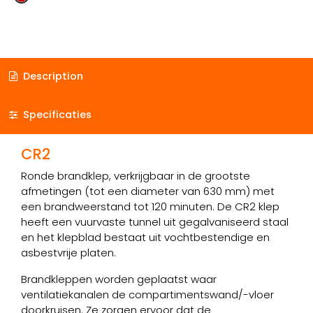
Description
Specificaties
CR2
Ronde brandklep, verkrijgbaar in de grootste
afmetingen (tot een diameter van 630 mm) met
een brandweerstand tot 120 minuten. De CR2 klep
heeft een vuurvaste tunnel uit gegalvaniseerd staal
en het klepblad bestaat uit vochtbestendige en
asbestvrije platen.
Brandkleppen worden geplaatst waar
ventilatiekanalen de compartimentswand/-vloer
doorkruisen. Ze zorgen ervoor dat de