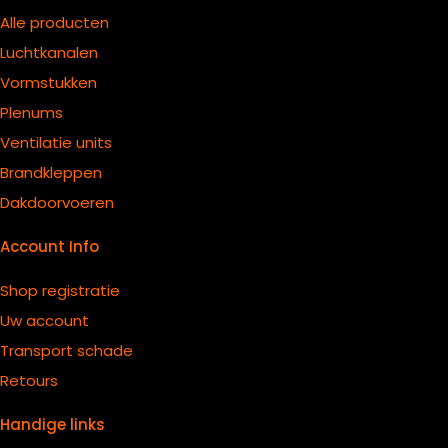
Alle producten
Luchtkanalen
Vormstukken
Plenums
Ventilatie units
B
randkleppen
Dakdoorvoeren
Account Info
Shop registratie
Uw account
Transport schade
Retours
Handige links