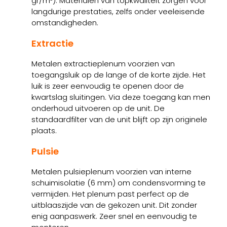
gr/m²). Materialen van topkwaliteit zorgen voor
langdurige prestaties, zelfs onder veeleisende
omstandigheden.
Extractie
Metalen extractieplenum voorzien van
toegangsluik op de lange of de korte zijde. Het
luik is zeer eenvoudig te openen door de
kwartslag sluitingen. Via deze toegang kan men
onderhoud uitvoeren op de unit. De
standaardfilter van de unit blijft op zijn originele
plaats.
Pulsie
Metalen pulsieplenum voorzien van interne
schuimisolatie (6 mm) om condensvorming te
vermijden. Het plenum past perfect op de
uitblaaszijde van de gekozen unit. Dit zonder
enig aanpaswerk. Zeer snel en eenvoudig te