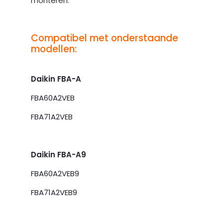
monteren.
Compatibel met onderstaande
modellen:
Daikin FBA-A
FBA60A2VEB
FBA71A2VEB
Daikin FBA-A9
FBA60A2VEB9
FBA71A2VEB9