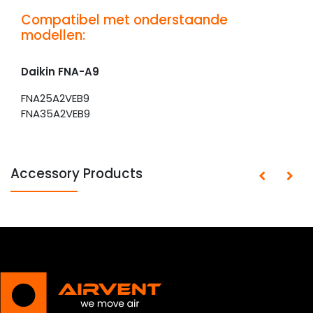
Compatibel met onderstaande
modellen:
Daikin FNA-A9
FNA25A2VEB9
FNA35A2VEB9
Accessory Products