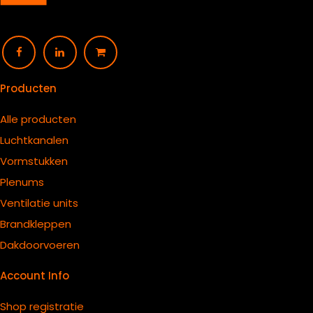
Producten
Alle producten
Luchtkanalen
Vormstukken
Plenums
Ventilatie units
B
randkleppen
Dakdoorvoeren
Account Info
Shop registratie