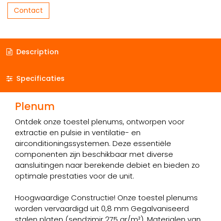
Contact
Description
Specificaties
Plenum
Ontdek onze toestel plenums, ontworpen voor
extractie en pulsie in ventilatie- en
airconditioningssystemen. Deze essentiële
componenten zijn beschikbaar met diverse
aansluitingen naar berekende debiet en bieden zo
optimale prestaties voor de unit.
Hoogwaardige Constructie! Onze toestel plenums
worden vervaardigd uit 0,8 mm Gegalvaniseerd
stalen platen (sendzimir 275 gr/m²). Materialen van