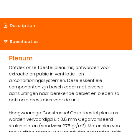
Description
Specificaties
Plenum
Ontdek onze toestel plenums, ontworpen voor
extractie en pulsie in ventilatie- en
airconditioningssystemen. Deze essentiële
componenten zijn beschikbaar met diverse
aansluitingen naar berekende debiet en bieden zo
optimale prestaties voor de unit.
Hoogwaardige Constructie! Onze toestel plenums
worden vervaardigd uit 0,8 mm Gegalvaniseerd
stalen platen (sendzimir 275 gr/m²). Materialen van