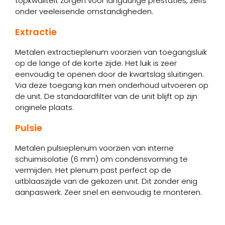
topkwaliteit zorgen voor langdurige prestaties, zelfs
onder veeleisende omstandigheden.
Extractie
Metalen extractieplenum voorzien van toegangsluik
op de lange of de korte zijde. Het luik is zeer
eenvoudig te openen door de kwartslag sluitingen.
Via deze toegang kan men onderhoud uitvoeren op
de unit. De standaardfilter van de unit blijft op zijn
originele plaats.
Pulsie
Metalen pulsieplenum voorzien van interne
schuimisolatie (6 mm) om condensvorming te
vermijden. Het plenum past perfect op de
uitblaaszijde van de gekozen unit. Dit zonder enig
aanpaswerk. Zeer snel en eenvoudig te monteren.