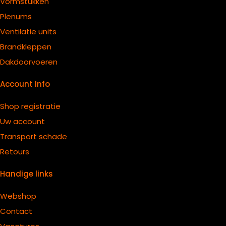
Vormstukken
Plenums
Ventilatie units
B
randkleppen
Dakdoorvoeren
Account Info
Shop registratie
Uw account
Transport schade
Retours
Handige links
Webshop
Contact