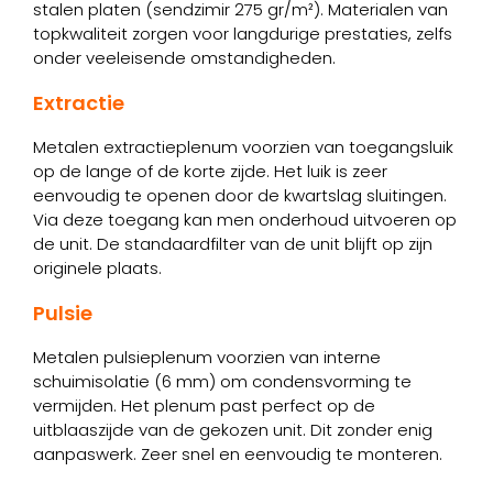
stalen platen (sendzimir 275 gr/m²). Materialen van
topkwaliteit zorgen voor langdurige prestaties, zelfs
onder veeleisende omstandigheden.
Extractie
Metalen extractieplenum voorzien van toegangsluik
op de lange of de korte zijde. Het luik is zeer
eenvoudig te openen door de kwartslag sluitingen.
Via deze toegang kan men onderhoud uitvoeren op
de unit. De standaardfilter van de unit blijft op zijn
originele plaats.
Pulsie
Metalen pulsieplenum voorzien van interne
schuimisolatie (6 mm) om condensvorming te
vermijden. Het plenum past perfect op de
uitblaaszijde van de gekozen unit. Dit zonder enig
aanpaswerk. Zeer snel en eenvoudig te monteren.