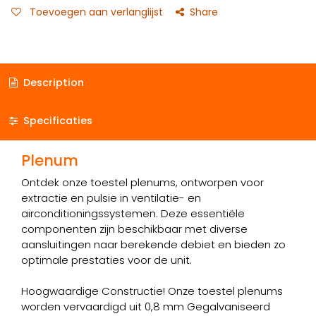
Toevoegen aan verlanglijst
Share
Description
Specificaties
Plenum
Ontdek onze toestel plenums, ontworpen voor
extractie en pulsie in ventilatie- en
airconditioningssystemen. Deze essentiële
componenten zijn beschikbaar met diverse
aansluitingen naar berekende debiet en bieden zo
optimale prestaties voor de unit.
Hoogwaardige Constructie! Onze toestel plenums
worden vervaardigd uit 0,8 mm Gegalvaniseerd