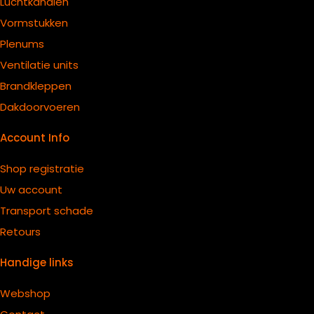
Luchtkanalen
Vormstukken
Plenums
Ventilatie units
B
randkleppen
Dakdoorvoeren
Account Info
Shop registratie
Uw account
Transport schade
Retours
Handige links
Webshop