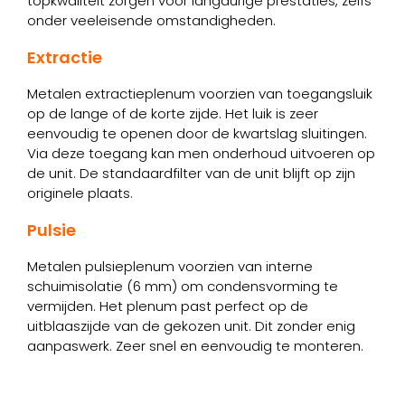
topkwaliteit zorgen voor langdurige prestaties, zelfs
onder veeleisende omstandigheden.
Extractie
Metalen extractieplenum voorzien van toegangsluik
op de lange of de korte zijde. Het luik is zeer
eenvoudig te openen door de kwartslag sluitingen.
Via deze toegang kan men onderhoud uitvoeren op
de unit. De standaardfilter van de unit blijft op zijn
originele plaats.
Pulsie
Metalen pulsieplenum voorzien van interne
schuimisolatie (6 mm) om condensvorming te
vermijden. Het plenum past perfect op de
uitblaaszijde van de gekozen unit. Dit zonder enig
aanpaswerk. Zeer snel en eenvoudig te monteren.