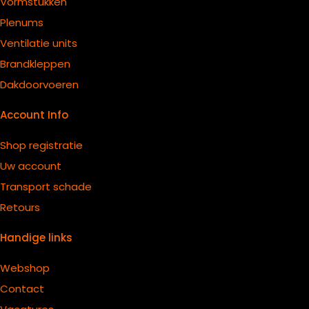
Vormstukken
Plenums
Ventilatie units
B
randkleppen
Dakdoorvoeren
Account Info
Shop registratie
Uw account
Transport schade
Retours
Handige links
Webshop
Contact