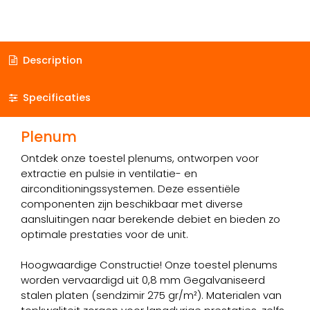
Description
Specificaties
Plenum
Ontdek onze toestel plenums, ontworpen voor
extractie en pulsie in ventilatie- en
airconditioningssystemen. Deze essentiële
componenten zijn beschikbaar met diverse
aansluitingen naar berekende debiet en bieden zo
optimale prestaties voor de unit.
Hoogwaardige Constructie! Onze toestel plenums
worden vervaardigd uit 0,8 mm Gegalvaniseerd
stalen platen (sendzimir 275 gr/m²). Materialen van