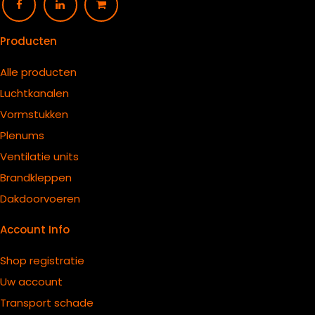
Producten
Alle producten
Luchtkanalen
Vormstukken
Plenums
Ventilatie units
B
randkleppen
Dakdoorvoeren
Account Info
Shop registratie
Uw account
Transport schade