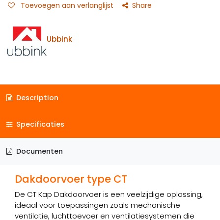
Toevoegen aan verlanglijst
Share
Ubbink
Description
Specificaties
Documenten
Dakdoorvoer type CT
De CT Kap Dakdoorvoer is een veelzijdige oplossing,
ideaal voor toepassingen zoals mechanische
ventilatie, luchttoevoer en ventilatiesystemen die