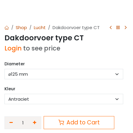
Shop
Lucht
Dakdoorvoer type CT
Dakdoorvoer type CT
Login
to see price
Diameter
Kleur
Add to Cart