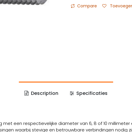
Compare
Toevoegen 
Description
Specificaties
 met een respectievelijke diameter van 6, 8 of 10 millimeter 
ingen waarbij stevige en betrouwbare verbindingen nodig zij