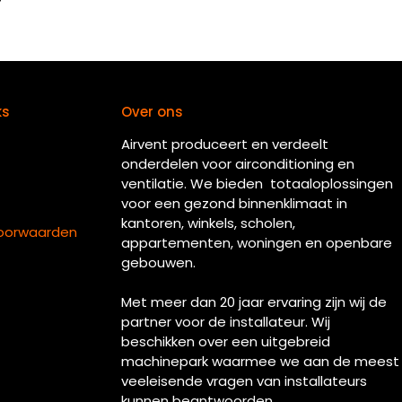
ks
Over ons
Airvent produceert en verdeelt
onderdelen voor airconditioning en
ventilatie. We bieden totaaloplossingen
voor een gezond binnenklimaat in
kantoren, winkels, scholen,
oorwaarden
appartementen, woningen en openbare
gebouwen.
Met meer dan 20 jaar ervaring zijn wij de
partner voor de installateur. Wij
beschikken over een uitgebreid
machinepark waarmee we aan de meest
veeleisende vragen van installateurs
kunnen beantwoorden.