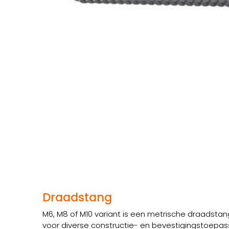
Draadstang
M6, M8 of M10 variant is een metrische draadstang
voor diverse constructie- en bevestigingstoepass