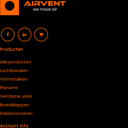
Producten
Alle producten
Luchtkanalen
Vormstukken
Plenums
Ventilatie units
B
randkleppen
Dakdoorvoeren
Account Info