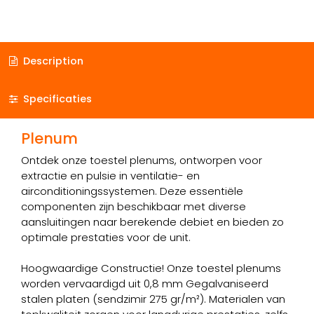
Description
Specificaties
Plenum
Ontdek onze toestel plenums, ontworpen voor
extractie en pulsie in ventilatie- en
airconditioningssystemen. Deze essentiële
componenten zijn beschikbaar met diverse
aansluitingen naar berekende debiet en bieden zo
optimale prestaties voor de unit.
Hoogwaardige Constructie! Onze toestel plenums
worden vervaardigd uit 0,8 mm Gegalvaniseerd
stalen platen (sendzimir 275 gr/m²). Materialen van