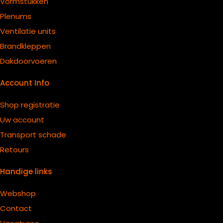
Vormstukken
Plenums
Ventilatie units
B
randkleppen
Dakdoorvoeren
Account Info
Shop registratie
Uw account
Transport schade
Retours
Handige links
Webshop
Contact