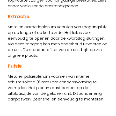
topkwaliteit zorgen voor langdurige prestaties, zelfs
onder veeleisende omstandigheden.
Extractie
Metalen extractieplenum voorzien van toegangsluik
op de lange of de korte zijde. Het luik is zeer
eenvoudig te openen door de kwartslag sluitingen.
Via deze toegang kan men onderhoud uitvoeren op
de unit. De standaardfilter van de unit blijft op zijn
originele plaats.
Pulsie
Metalen pulsieplenum voorzien van interne
schuimisolatie (6 mm) om condensvorming te
vermijden. Het plenum past perfect op de
uitblaaszijde van de gekozen unit. Dit zonder enig
aanpaswerk. Zeer snel en eenvoudig te monteren.