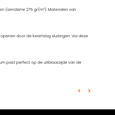
n (sendzimir 275 gr/m²). Materialen van
e openen door de kwartslag sluitingen. Via deze
m past perfect op de uitblaaszijde van de