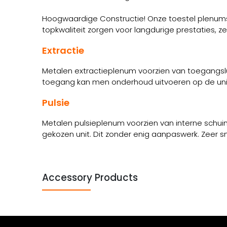
Hoogwaardige Constructie! Onze toestel plenums 
topkwaliteit zorgen voor langdurige prestaties, 
Extractie
Metalen extractieplenum voorzien van toegangsluik
toegang kan men onderhoud uitvoeren op de unit. De
Pulsie
Metalen pulsieplenum voorzien van interne schui
gekozen unit. Dit zonder enig aanpaswerk. Zeer 
Accessory Products