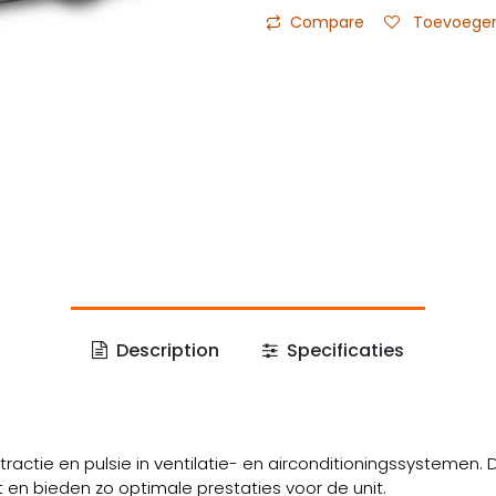
Compare
Toevoegen 
Description
Specificaties
actie en pulsie in ventilatie- en airconditioningssystemen
en bieden zo optimale prestaties voor de unit.