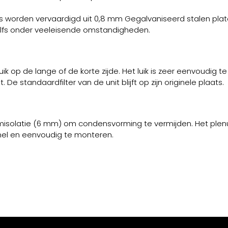
worden vervaardigd uit 0,8 mm Gegalvaniseerd stalen plate
zelfs onder veeleisende omstandigheden.
 op de lange of de korte zijde. Het luik is zeer eenvoudig t
 standaardfilter van de unit blijft op zijn originele plaats.
misolatie (6 mm) om condensvorming te vermijden. Het plenu
snel en eenvoudig te monteren.