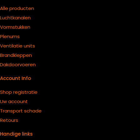
Alle producten
Luchtkanalen
Vormstukken
Plenums
Ventilatie units
B
randkleppen
Dakdoorvoeren
Account Info
Shop registratie
Uw account
Transport schade
Retours
Handige links