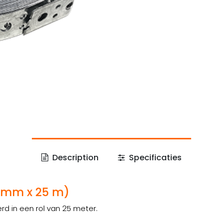
Description
Specificaties
 mm x 25 m)
rd in een rol van 25 meter.