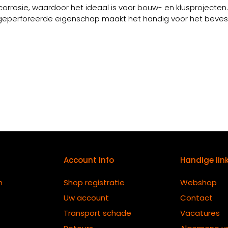
osie, waardoor het ideaal is voor bouw- en klusprojecten. 
 geperforeerde eigenschap maakt het handig voor het beves
Account Info
Handige lin
n
Shop registratie
Webshop
Uw account
Contact
Transport schade
Vacatures