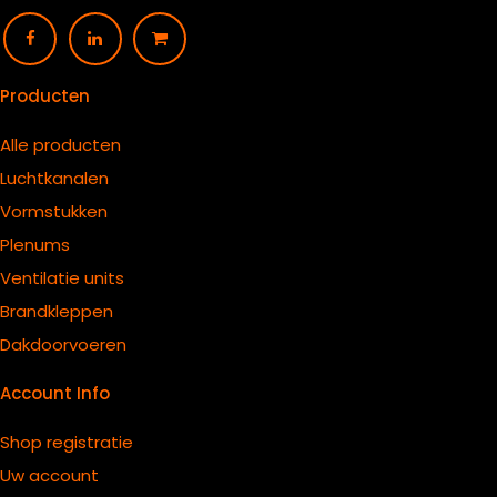
Producten
Alle producten
Luchtkanalen
Vormstukken
Plenums
Ventilatie units
B
randkleppen
Dakdoorvoeren
Account Info
Shop registratie
Uw account