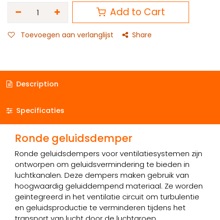
Add to Cart
Toevoegen aan verlanglijst
Share
Description
Specificaties
Ronde geluidsdemper
Ronde geluidsdempers voor ventilatiesystemen zijn
ontworpen om geluidsvermindering te bieden in
luchtkanalen. Deze dempers maken gebruik van
hoogwaardig geluiddempend materiaal. Ze worden
geïntegreerd in het ventilatie circuit om turbulentie
en geluidsproductie te verminderen tijdens het
transport van lucht door de luchtgroep.